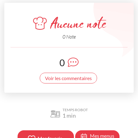
Aucune note
0 Note
0
Voir les commentaires
TEMPS ROBOT
1
min
Mes menus