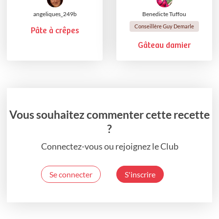
angeliques_249b
Benedicte Tuffou
Conseillère Guy Demarle
Pâte à crêpes
Gâteau damier
Vous souhaitez commenter cette recette
?
Connectez-vous ou rejoignez le Club
Se connecter
S'inscrire