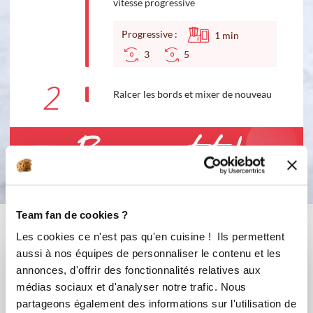
vitesse progressive
Progressive :
1
min
3
5
2
Ralcer les bords et mixer de nouveau
Bon appétit !
Team fan de cookies ?
Vous aimerez aussi ...
Les cookies ce n'est pas qu'en cuisine ! Ils permettent
aussi à nos équipes de personnaliser le contenu et les
annonces, d'offrir des fonctionnalités relatives aux
médias sociaux et d'analyser notre trafic. Nous
partageons également des informations sur l'utilisation de