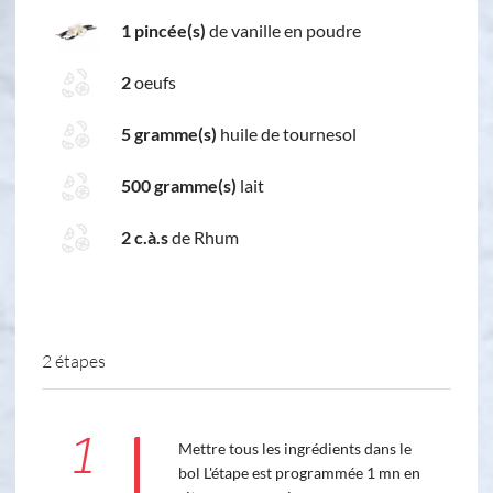
1 pincée(s)
de vanille en poudre
2
oeufs
5 gramme(s)
huile de tournesol
500 gramme(s)
lait
2 c.à.s
de Rhum
2 étapes
1
Mettre tous les ingrédients dans le
bol L'étape est programmée 1 mn en