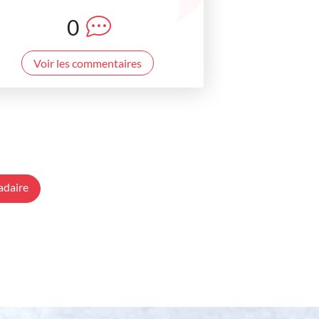
0
Voir les commentaires
adaire