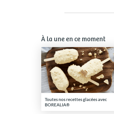
À la une en ce moment
Toutes nos recettes glacées avec
BOREALIA®