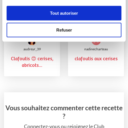
Tout autoriser
Refuser
audreyr_39
nadinecharteau
Clafoutis 😍 cerises,
clafoutis aux cerises
abricots...
Vous souhaitez commenter cette recette
?
Connectez-vous ou rejoignez le Club