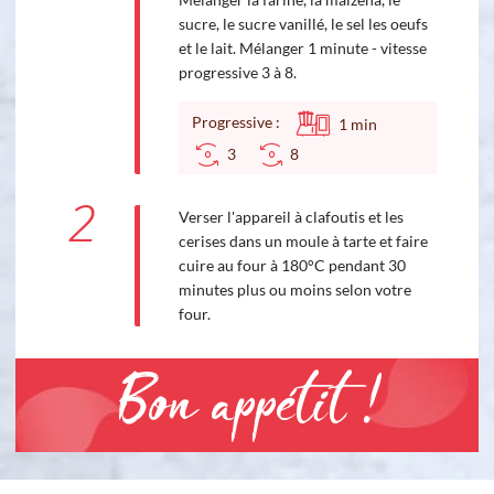
sucre, le sucre vanillé, le sel les oeufs
et le lait. Mélanger 1 minute - vitesse
progressive 3 à 8.
Progressive :
1
min
3
8
2
Verser l'appareil à clafoutis et les
cerises dans un moule à tarte et faire
cuire au four à 180°C pendant 30
minutes plus ou moins selon votre
four.
Bon appétit !