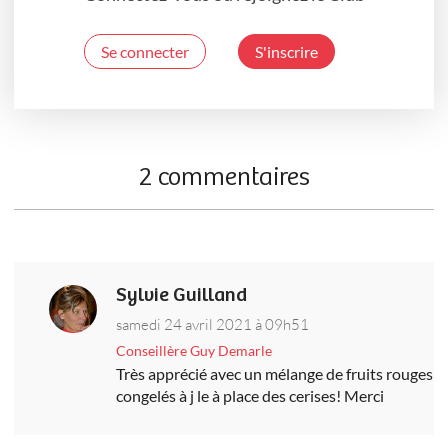
Se connecter
S'inscrire
2 commentaires
Sylvie Guilland
samedi 24 avril 2021 à 09h51
Conseillère Guy Demarle
Très apprécié avec un mélange de fruits rouges
congelés à j le à place des cerises! Merci