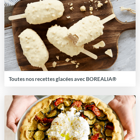
Toutes nos recettes glacées avec BOREALIA®