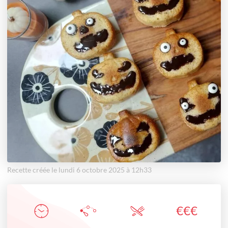
Recette créée le lundi 6 octobre 2025 à 12h33
€
€
€