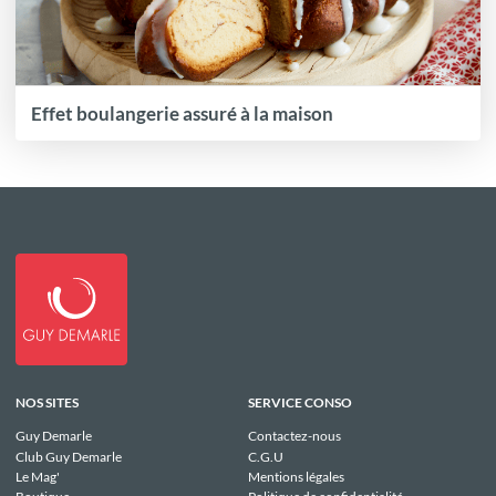
Effet boulangerie assuré à la maison
NOS SITES
SERVICE CONSO
Guy Demarle
Contactez-nous
Club Guy Demarle
C.G.U
Le Mag'
Mentions légales