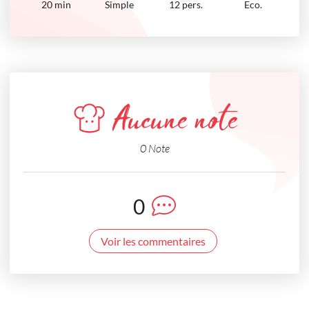
20
min
Simple
12 pers.
Eco.
Aucune note
0 Note
0
Voir les commentaires