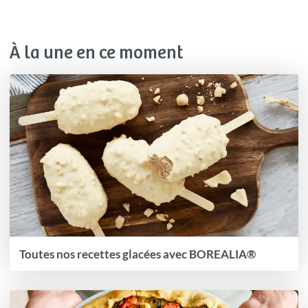
À la une en ce moment
Toutes nos recettes glacées avec BOREALIA®