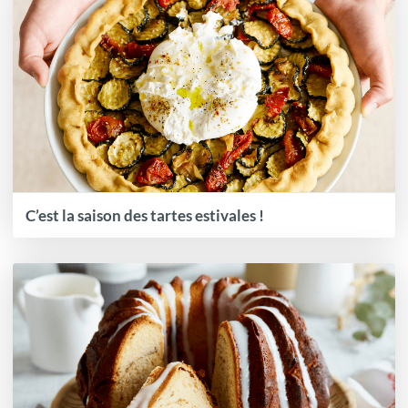
C’est la saison des tartes estivales !