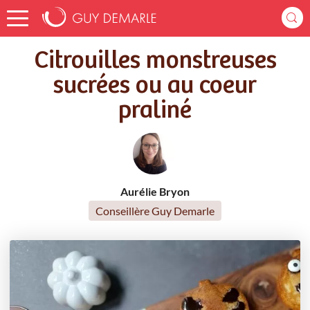
Accueil
Recettes
Citrouilles monstreuses sucrées ou au coeur praliné
Citrouilles monstreuses
sucrées ou au coeur
praliné
Aurélie Bryon
Conseillère Guy Demarle