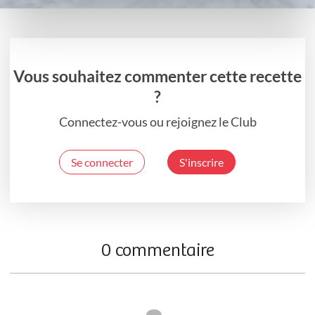
Vous souhaitez commenter cette recette
?
Connectez-vous ou rejoignez le Club
Se connecter
S'inscrire
0 commentaire