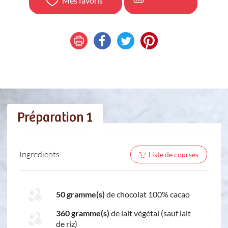
Mes favoris
Préparation 1
Ingredients
Liste de courses
50 gramme(s)
de chocolat 100% cacao
360 gramme(s)
de lait végétal (sauf lait
de riz)