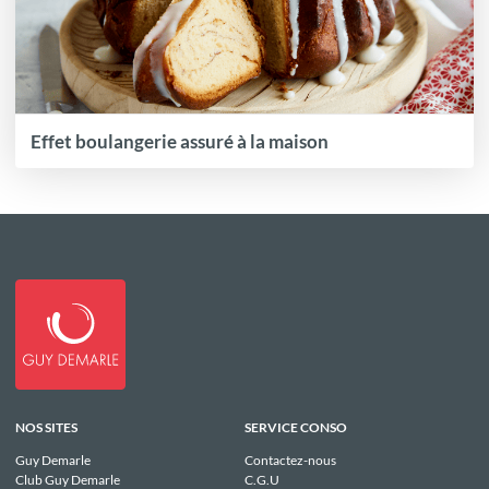
Effet boulangerie assuré à la maison
NOS SITES
SERVICE CONSO
Guy Demarle
Contactez-nous
Club Guy Demarle
C.G.U