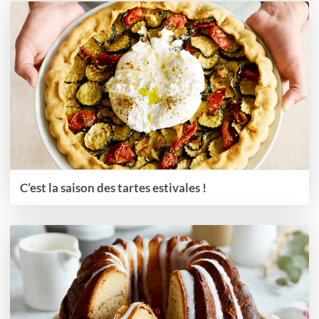
C’est la saison des tartes estivales !