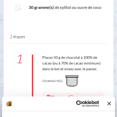
30 gramme(s)
de xylitol ou sucre de coco
2 étapes
1
Placez 50 g de chocolat à 100% de
cacao (ou à 70% de cacao minimum)
dans le bol et mixez avec le panier.
Accessoire(s) :
6
10
s
2
Retirez le panier, placez le fouet sur