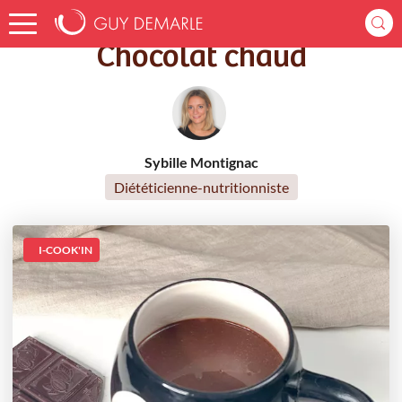
Accueil
Recettes
Chocolat chaud
Chocolat chaud
Sybille Montignac
Diététicienne-nutritionniste
I-COOK'IN