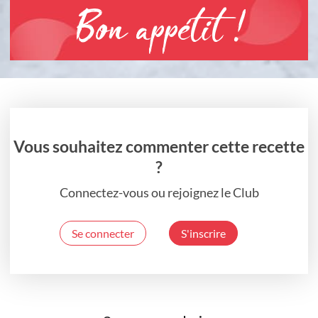
Bon appétit !
Vous souhaitez commenter cette recette
?
Connectez-vous ou rejoignez le Club
Se connecter
S'inscrire