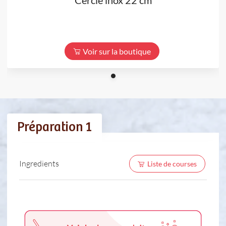
Voir sur la boutique
Préparation 1
Ingredients
Liste de courses