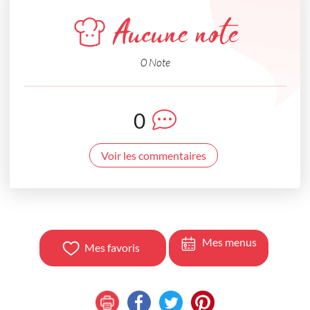
Aucune note
0 Note
0
Voir les commentaires
Mes menus
Mes favoris