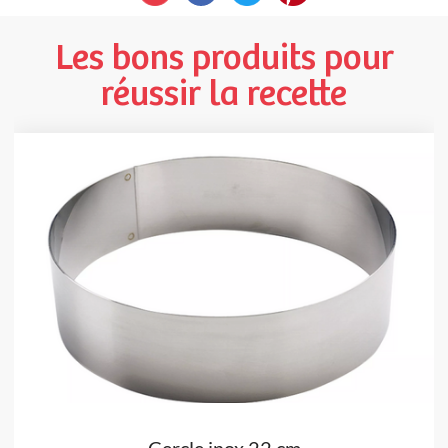
Les bons produits pour
réussir la recette
Cercle inox 22 cm