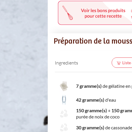
Préparation de la mous
Ingredients
Liste
7 gramme(s)
de gélatine en
42 gramme(s)
d'eau
150 gramme(s)
+
150 gram
purée de noix de coco
30 gramme(s)
de cassonad