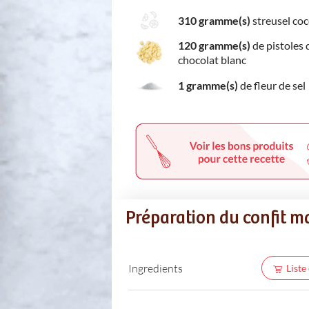
310 gramme(s)
streusel co
120 gramme(s)
de pistoles 
chocolat blanc
1 gramme(s)
de fleur de sel
Préparation du confit 
Ingredients
Liste