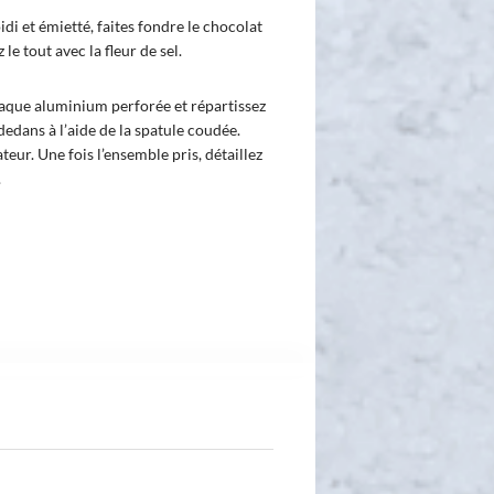
idi et émietté, faites fondre le chocolat
e tout avec la fleur de sel.
laque aluminium perforée et répartissez
dedans à l’aide de la spatule coudée.
teur. Une fois l’ensemble pris, détaillez
.