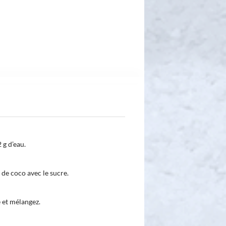
 g d’eau.
 de coco avec le sucre.
e et mélangez.