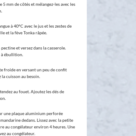
de 5 mm de côtés et mélangez-les avec les
n.
ngue à 40°C avec le jus et les zestes de
lle et la fève Tonka râpée.
pectine et versez dans la casserole.
à ébullition.
tte froide en versant un peu de confit
z la cuisson au besoin.
étendez au fouet. Ajoutez les dés de
ion.
ur une plaque aluminium perforée
mandarine dedans. Lissez avec la petite
dre au congélateur environ 4 heures. Une
vez au congélateur.