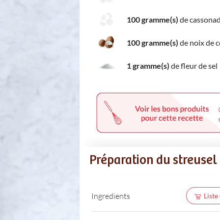
100 gramme(s)
de cassona
100 gramme(s)
de noix de 
1 gramme(s)
de fleur de sel
Préparation du streusel
Ingredients
Liste