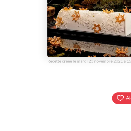
Recette créée le mardi 23 novembre 2021 à 1
Aj