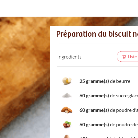
Préparation du biscuit n
Ingredients
Liste
25 gramme(s)
de beurre
60 gramme(s)
de sucre glac
60 gramme(s)
de poudre d
60 gramme(s)
de poudre de