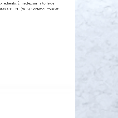
rédients. Émiettez sur la toile de
tes à 155°C (th. 5). Sortez du four et