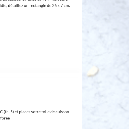
idie, détaillez un rectangle de 26 x 7 cm.
 (th. 5) et placez votre toile de cuisson
rforée