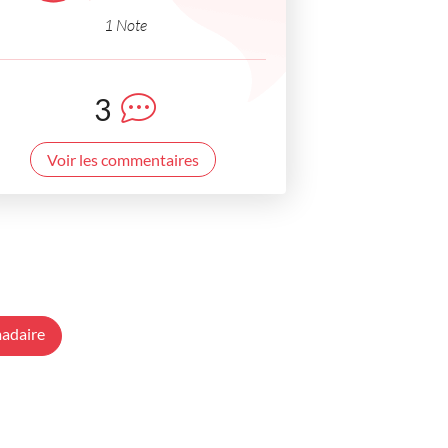
1 Note
3
Voir les commentaires
adaire