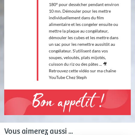
180° pour dessécher pendant environ
10 mn. Démouler pour les mettre
individuellement dans du film
alimentaire et les congeler ensuite ou
mettre la plaque au congélateur,
démouler les cubes et les mettre dans
un sac pour les remettre aussitôt au
congélateur. S'utilisent dans vos
soupes, veloutés, plats mijotés,
cuisson du riz ou des pâtes ... 🎥
Retrouvez cette vidéo sur ma chaîne
YouTube Chez Steph
Bon appétit !
Vous aimerez aussi ...