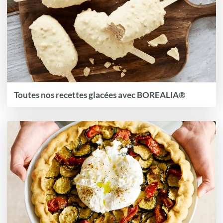
Toutes nos recettes glacées avec BOREALIA®