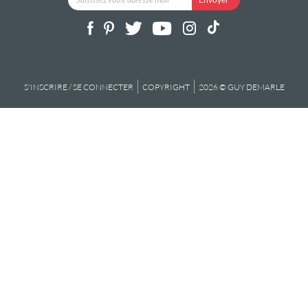
S'INSCRIRE / SE CONNECTER
COPYRIGHT
2026 © GUY DEMARLE