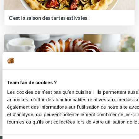
C’est la saison des tartes estivales !
Team fan de cookies ?
Les cookies ce n'est pas qu'en cuisine ! Ils permettent auss
annonces, d'offrir des fonctionnalités relatives aux médias s
également des informations sur l'utilisation de notre site av
et d'analyse, qui peuvent potentiellement combiner celles-ci
Effet boulangerie assuré à la maison
fournies ou qu'ils ont collectées lors de votre utilisation de l