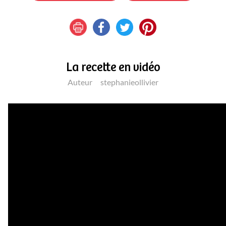
La recette en vidéo
Auteur
stephanieollivier