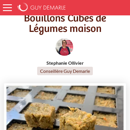
Accueil
Recettes
Bouillons Cubes de Légumes maison
Bouillons Cubes de
Légumes maison
Stephanie Ollivier
Conseillère Guy Demarle