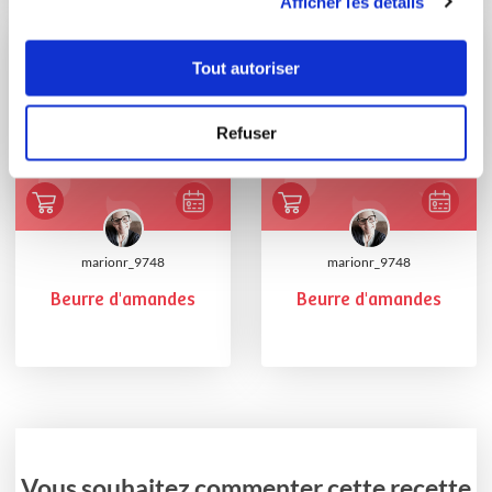
Afficher les détails
Tout autoriser
Refuser
marionr_9748
marionr_9748
Beurre d'amandes
Beurre d'amandes
Vous souhaitez commenter cette recette