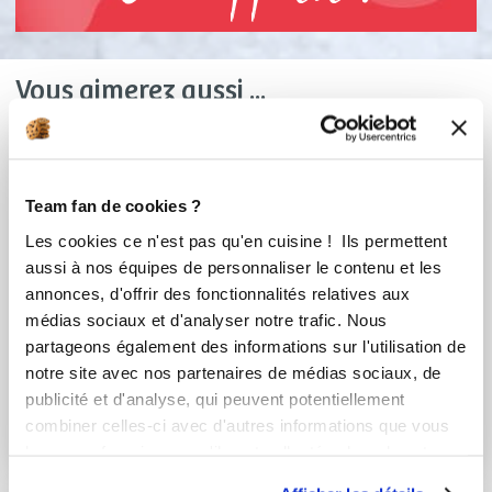
Vous aimerez aussi ...
Team fan de cookies ?
Les cookies ce n'est pas qu'en cuisine ! Ils permettent
aussi à nos équipes de personnaliser le contenu et les
annonces, d'offrir des fonctionnalités relatives aux
médias sociaux et d'analyser notre trafic. Nous
partageons également des informations sur l'utilisation de
notre site avec nos partenaires de médias sociaux, de
marionr_9748
marionr_9748
publicité et d'analyse, qui peuvent potentiellement
Beurre d'amandes
Beurre d'amandes
combiner celles-ci avec d'autres informations que vous
leur avez fournies ou qu'ils ont collectées lors de votre
utilisation de leurs services.