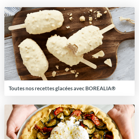
Toutes nos recettes glacées avec BOREALIA®