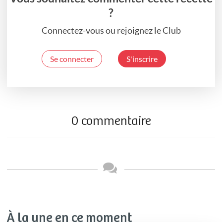
?
Connectez-vous ou rejoignez le Club
Se connecter
S'inscrire
0 commentaire
À la une en ce moment