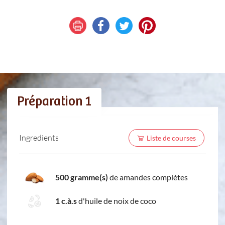
Préparation 1
Ingredients
Liste de courses
500 gramme(s)
de amandes complètes
1 c.à.s
d'huile de noix de coco