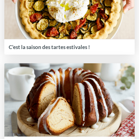
C’est la saison des tartes estivales !