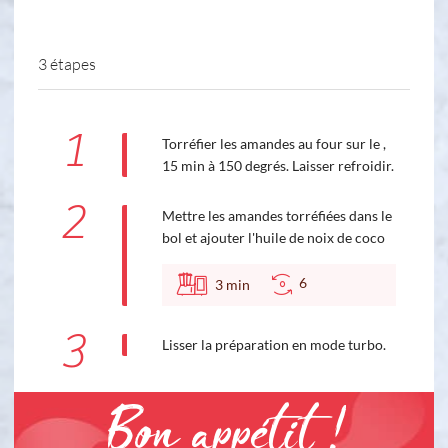
3 étapes
1
Torréfier les amandes au four sur le ,
15 min à 150 degrés. Laisser refroidir.
2
Mettre les amandes torréfiées dans le
bol et ajouter l'huile de noix de coco
6
3
min
3
Lisser la préparation en mode turbo.
Bon appétit !