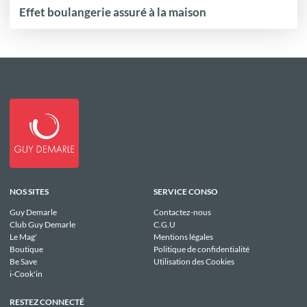
Effet boulangerie assuré à la maison
NOS SITES
SERVICE CONSO
Guy Demarle
Contactez-nous
Club Guy Demarle
C.G.U
Le Mag'
Mentions légales
Boutique
Politique de confidentialité
Be Save
Utilisation des Cookies
i-Cook'in
RESTEZ CONNECTÉ