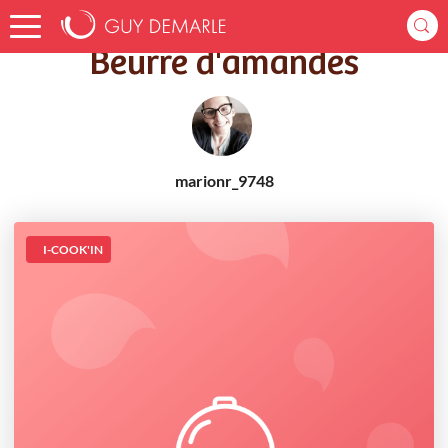
Accueil
Recettes
Beurre d'amandes
Beurre d'amandes
marionr_9748
I-COOK'IN