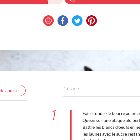
1 étape
 de courses
1
Faire fondre le beurre au micr
Queen sur une plaque alu perf
Battre les blancs d'oeufs en n
les jaunes avec le sucre restant