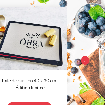
>
Toile de cuisson 40 x 30 cm -
Suppor
Édition limitée