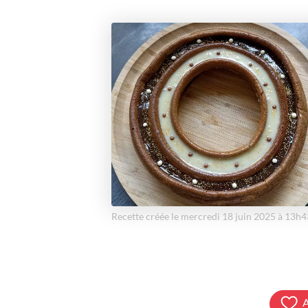
Recette créée le mercredi 18 juin 2025 à 13h4
A