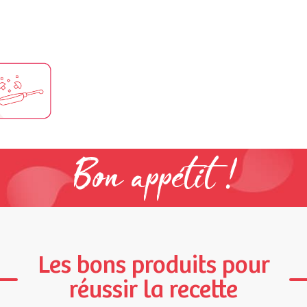
Bon appétit !
Les bons produits pour
réussir la recette