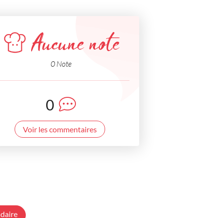
Aucune note
0 Note
0
Voir les commentaires
daire