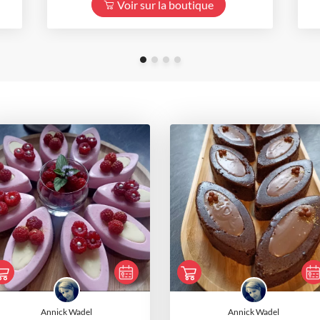
Voir sur la boutique
Annick Wadel
Annick Wadel