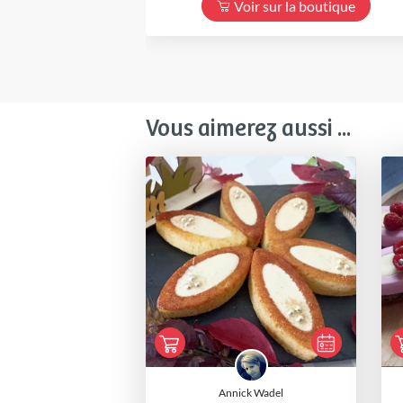
Voir sur la boutique
Vous aimerez aussi ...
Annick Wadel