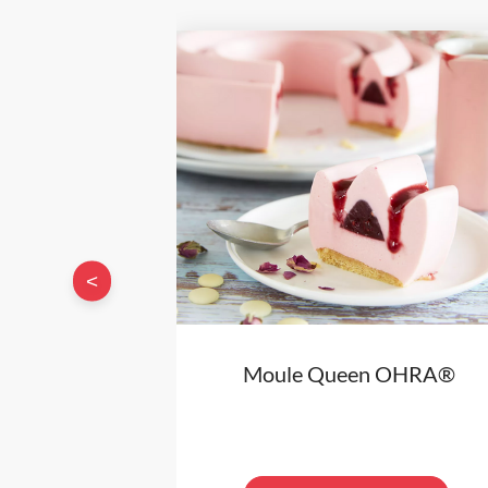
<
Moule Queen OHRA®