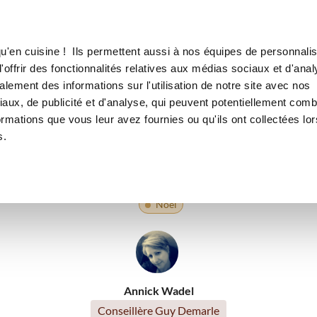
Canofea
Borealia
LE MAG
LA BOUTIQUE
RECETTES
u'en cuisine ! Ils permettent aussi à nos équipes de personnalis
Banana Queen
offrir des fonctionnalités relatives aux médias sociaux et d'anal
lement des informations sur l'utilisation de notre site avec nos
s
Anniversaire
Halloween
Petit déjeuner
Recette
aux, de publicité et d'analyse, qui peuvent potentiellement comb
ormations que vous leur avez fournies ou qu'ils ont collectées lor
nos régions
Saint-Valentin
Repas de fête
Printemps
s.
me
Petits gourmands
Pour recevoir
Pâques
Fête
e
Recettes traditionnelles
Recettes de grand-mère
Hiv
Noël
Annick Wadel
Conseillère Guy Demarle