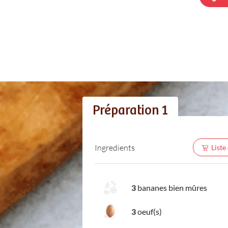
Préparation 1
Ingredients
Liste
3
bananes bien mûres
3
oeuf(s)