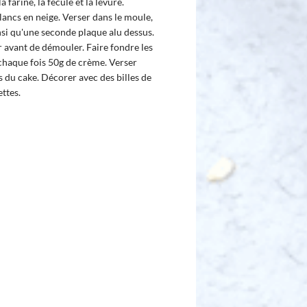
a farine, la fécule et la levure.
lancs en neige. Verser dans le moule,
nsi qu'une seconde plaque alu dessus.
r avant de démouler. Faire fondre les
chaque fois 50g de crème. Verser
s du cake. Décorer avec des billes de
ttes.