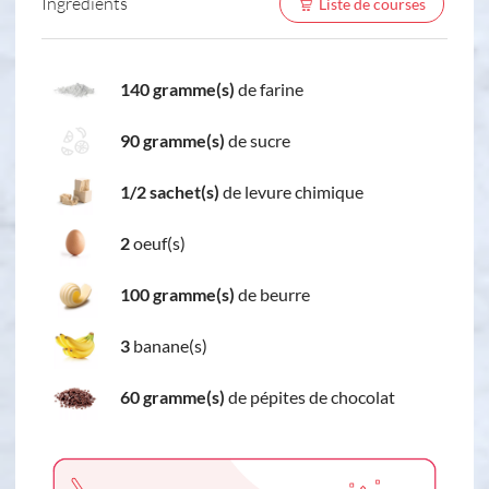
Ingredients
Liste de courses
140 gramme(s)
de farine
90 gramme(s)
de sucre
1/2 sachet(s)
de levure chimique
2
oeuf(s)
100 gramme(s)
de beurre
3
banane(s)
60 gramme(s)
de pépites de chocolat