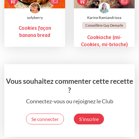
sofyberry
Karine Ramiandrisoa
Conseillère Guy Demarle
Cookies façon
banana bread
Cookioche (mi-
Cookies, mi-brioche)
Vous souhaitez commenter cette recette
?
Connectez-vous ou rejoignez le Club
Se connecter
S'inscrire