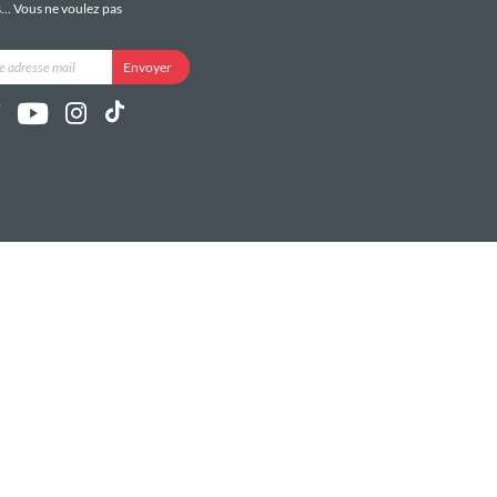
s... Vous ne voulez pas