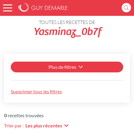
Accueil
Recettes
TOUTES LES RECETTES DE
Yasminaz_0b7f
Plus de filtres
Supprimer tous les filtres
0
recettes trouvées
Trier par :
Les plus récentes