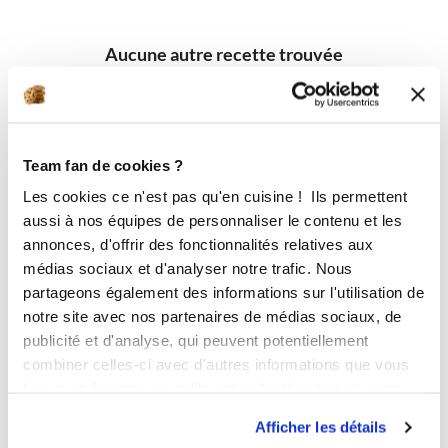
Aucune autre recette trouvée
Team fan de cookies ?
Les cookies ce n'est pas qu'en cuisine ! Ils permettent
aussi à nos équipes de personnaliser le contenu et les
annonces, d'offrir des fonctionnalités relatives aux
médias sociaux et d'analyser notre trafic. Nous
partageons également des informations sur l'utilisation de
notre site avec nos partenaires de médias sociaux, de
publicité et d'analyse, qui peuvent potentiellement
combiner celles-ci avec d'autres informations que vous
leur avez fournies ou qu'ils ont collectées lors de votre
utilisation de leurs services.
Afficher les détails