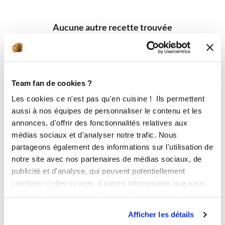
Aucune autre recette trouvée
Team fan de cookies ?
Les cookies ce n'est pas qu'en cuisine ! Ils permettent
aussi à nos équipes de personnaliser le contenu et les
annonces, d'offrir des fonctionnalités relatives aux
médias sociaux et d'analyser notre trafic. Nous
partageons également des informations sur l'utilisation de
notre site avec nos partenaires de médias sociaux, de
publicité et d'analyse, qui peuvent potentiellement
combiner celles-ci avec d'autres informations que vous
leur avez fournies ou qu'ils ont collectées lors de votre
utilisation de leurs services.
Afficher les détails