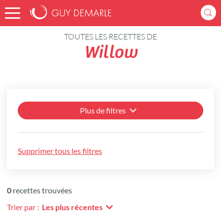
Accueil
Recettes
TOUTES LES RECETTES DE
Willow
Plus de filtres
Supprimer tous les filtres
0
recettes trouvées
Trier par :
Les plus récentes