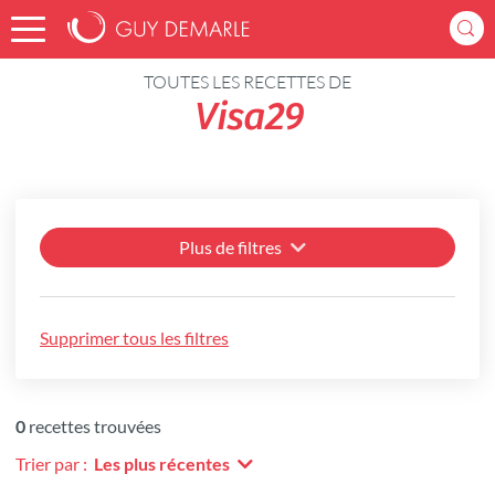
Accueil
Recettes
TOUTES LES RECETTES DE
Visa29
Plus de filtres
Supprimer tous les filtres
0
recettes trouvées
Trier par :
Les plus récentes