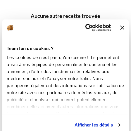
Aucune autre recette trouvée
Team fan de cookies ?
Les cookies ce n'est pas qu'en cuisine ! Ils permettent
aussi à nos équipes de personnaliser le contenu et les
annonces, d'offrir des fonctionnalités relatives aux
médias sociaux et d'analyser notre trafic. Nous
partageons également des informations sur l'utilisation de
notre site avec nos partenaires de médias sociaux, de
publicité et d'analyse, qui peuvent potentiellement
combiner celles-ci avec d'autres informations que vous
leur avez fournies ou qu'ils ont collectées lors de votre
utilisation de leurs services.
Afficher les détails