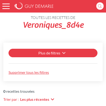
Accueil
Recettes
TOUTES LES RECETTES DE
Veroniques_8d4e
Plus de filtres
Supprimer tous les filtres
0
recettes trouvées
Trier par :
Les plus récentes