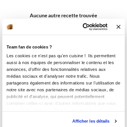
Aucune autre recette trouvée
Team fan de cookies ?
Les cookies ce n'est pas qu'en cuisine ! Ils permettent
aussi à nos équipes de personnaliser le contenu et les
annonces, d'offrir des fonctionnalités relatives aux
médias sociaux et d'analyser notre trafic. Nous
partageons également des informations sur l'utilisation de
notre site avec nos partenaires de médias sociaux, de
publicité et d'analyse, qui peuvent potentiellement
combiner celles-ci avec d'autres informations que vous
leur avez fournies ou qu'ils ont collectées lors de votre
utilisation de leurs services.
Afficher les détails