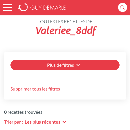
Accueil
Recettes
TOUTES LES RECETTES DE
Valeriee_8ddf
Plus de filtres
Supprimer tous les filtres
0
recettes trouvées
Trier par :
Les plus récentes