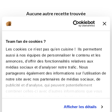
Aucune autre recette trouvée
Team fan de cookies ?
Les cookies ce n'est pas qu'en cuisine ! Ils permettent
aussi à nos équipes de personnaliser le contenu et les
annonces, d'offrir des fonctionnalités relatives aux
médias sociaux et d'analyser notre trafic. Nous
partageons également des informations sur l'utilisation de
notre site avec nos partenaires de médias sociaux, de
publicité et d'analyse, qui peuvent potentiellement
combiner celles-ci avec d'autres informations que vous
leur avez fournies ou qu'ils ont collectées lors de votre
utilisation de leurs services.
Afficher les détails