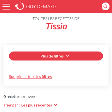
Accueil
Recettes
TOUTES LES RECETTES DE
Tissia
Plus de filtres
Supprimer tous les filtres
0
recettes trouvées
Trier par :
Les plus récentes