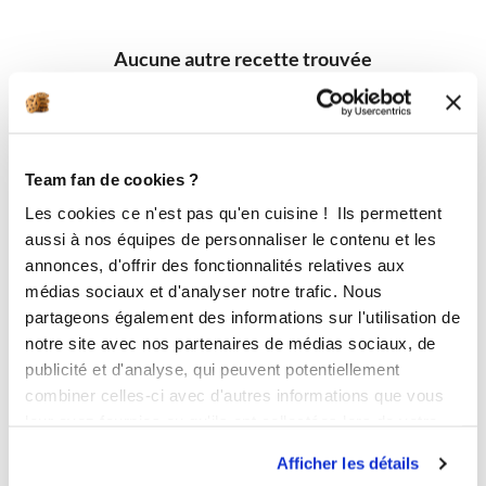
Aucune autre recette trouvée
Team fan de cookies ?
Les cookies ce n'est pas qu'en cuisine ! Ils permettent
aussi à nos équipes de personnaliser le contenu et les
annonces, d'offrir des fonctionnalités relatives aux
médias sociaux et d'analyser notre trafic. Nous
partageons également des informations sur l'utilisation de
notre site avec nos partenaires de médias sociaux, de
publicité et d'analyse, qui peuvent potentiellement
combiner celles-ci avec d'autres informations que vous
leur avez fournies ou qu'ils ont collectées lors de votre
utilisation de leurs services.
Afficher les détails