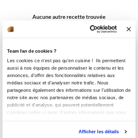
Aucune autre recette trouvée
Team fan de cookies ?
Les cookies ce n'est pas qu'en cuisine ! Ils permettent
aussi à nos équipes de personnaliser le contenu et les
annonces, d'offrir des fonctionnalités relatives aux
médias sociaux et d'analyser notre trafic. Nous
partageons également des informations sur l'utilisation de
notre site avec nos partenaires de médias sociaux, de
publicité et d'analyse, qui peuvent potentiellement
combiner celles-ci avec d'autres informations que vous
leur avez fournies ou qu'ils ont collectées lors de votre
utilisation de leurs services.
Afficher les détails