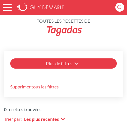
Accueil
Recettes
TOUTES LES RECETTES DE
Tagadas
Plus de filtres
Supprimer tous les filtres
0
recettes trouvées
Trier par :
Les plus récentes