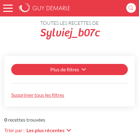
Accueil
Recettes
TOUTES LES RECETTES DE
Sylviej_b07c
Plus de filtres
Supprimer tous les filtres
0
recettes trouvées
Trier par :
Les plus récentes