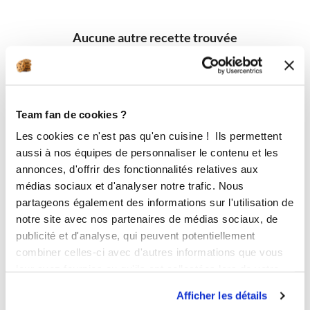
Aucune autre recette trouvée
Team fan de cookies ?
Les cookies ce n'est pas qu'en cuisine ! Ils permettent
aussi à nos équipes de personnaliser le contenu et les
annonces, d'offrir des fonctionnalités relatives aux
médias sociaux et d'analyser notre trafic. Nous
partageons également des informations sur l'utilisation de
notre site avec nos partenaires de médias sociaux, de
publicité et d'analyse, qui peuvent potentiellement
combiner celles-ci avec d'autres informations que vous
leur avez fournies ou qu'ils ont collectées lors de votre
utilisation de leurs services.
Afficher les détails