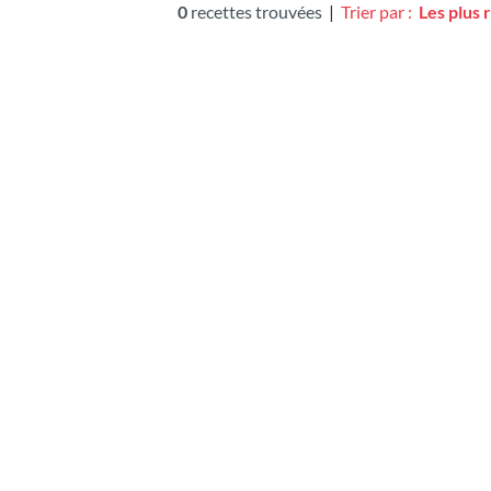
0
recettes trouvées
|
Trier par :
Les plus 