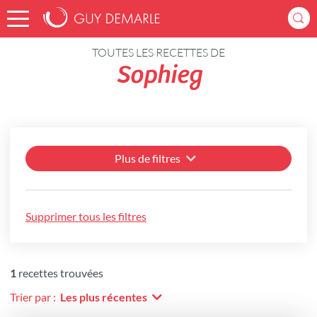
Accueil
Recettes
TOUTES LES RECETTES DE
Sophieg
Plus de filtres
Supprimer tous les filtres
1
recettes trouvées
Trier par :
Les plus récentes