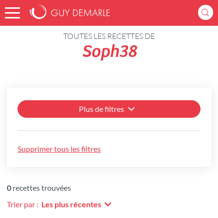
Accueil
Recettes
TOUTES LES RECETTES DE
Soph38
Plus de filtres
Supprimer tous les filtres
0
recettes trouvées
Trier par :
Les plus récentes