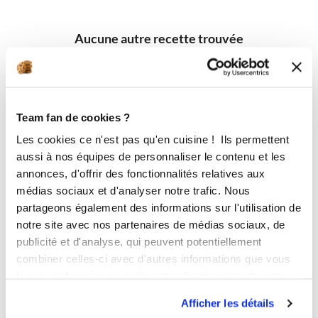
Aucune autre recette trouvée
Team fan de cookies ?
Les cookies ce n'est pas qu'en cuisine ! Ils permettent
aussi à nos équipes de personnaliser le contenu et les
annonces, d'offrir des fonctionnalités relatives aux
médias sociaux et d'analyser notre trafic. Nous
partageons également des informations sur l'utilisation de
notre site avec nos partenaires de médias sociaux, de
publicité et d'analyse, qui peuvent potentiellement
combiner celles-ci avec d'autres informations que vous
leur avez fournies ou qu'ils ont collectées lors de votre
utilisation de leurs services.
Afficher les détails