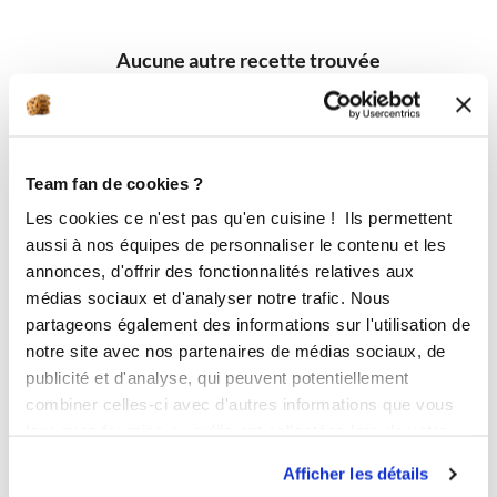
Aucune autre recette trouvée
Team fan de cookies ?
Les cookies ce n'est pas qu'en cuisine ! Ils permettent
aussi à nos équipes de personnaliser le contenu et les
annonces, d'offrir des fonctionnalités relatives aux
médias sociaux et d'analyser notre trafic. Nous
partageons également des informations sur l'utilisation de
notre site avec nos partenaires de médias sociaux, de
publicité et d'analyse, qui peuvent potentiellement
combiner celles-ci avec d'autres informations que vous
leur avez fournies ou qu'ils ont collectées lors de votre
utilisation de leurs services.
Afficher les détails