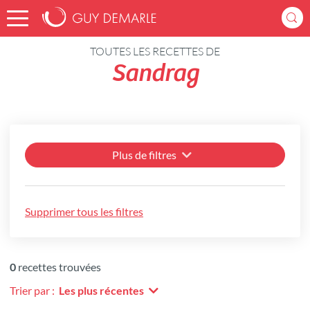
Accueil
Recettes
TOUTES LES RECETTES DE
Sandrag
Plus de filtres
Supprimer tous les filtres
0
recettes trouvées
Trier par :
Les plus récentes