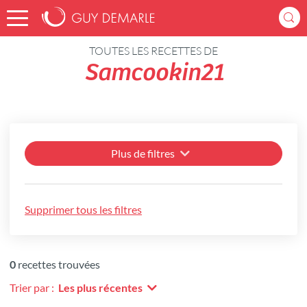
Accueil
Recettes
TOUTES LES RECETTES DE
Samcookin21
Plus de filtres
Supprimer tous les filtres
0
recettes trouvées
Trier par :
Les plus récentes