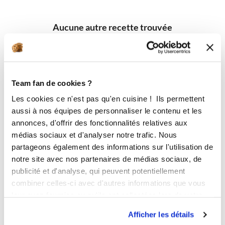
Aucune autre recette trouvée
Team fan de cookies ?
Les cookies ce n'est pas qu'en cuisine ! Ils permettent
aussi à nos équipes de personnaliser le contenu et les
annonces, d'offrir des fonctionnalités relatives aux
médias sociaux et d'analyser notre trafic. Nous
partageons également des informations sur l'utilisation de
notre site avec nos partenaires de médias sociaux, de
publicité et d'analyse, qui peuvent potentiellement
combiner celles-ci avec d'autres informations que vous
leur avez fournies ou qu'ils ont collectées lors de votre
utilisation de leurs services.
Afficher les détails