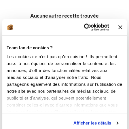
Aucune autre recette trouvée
Team fan de cookies ?
Les cookies ce n'est pas qu'en cuisine ! Ils permettent
aussi à nos équipes de personnaliser le contenu et les
annonces, d'offrir des fonctionnalités relatives aux
médias sociaux et d'analyser notre trafic. Nous
partageons également des informations sur l'utilisation de
notre site avec nos partenaires de médias sociaux, de
publicité et d'analyse, qui peuvent potentiellement
combiner celles-ci avec d'autres informations que vous
leur avez fournies ou qu'ils ont collectées lors de votre
utilisation de leurs services.
Afficher les détails