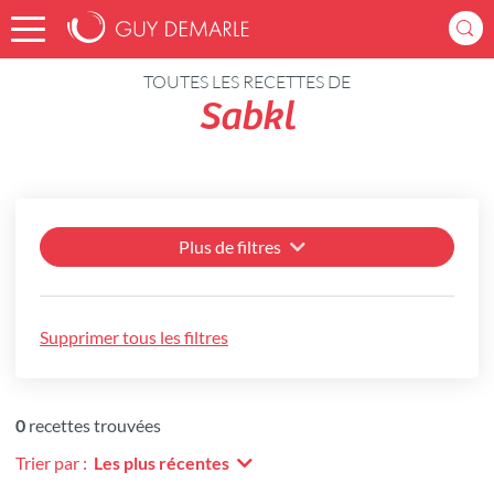
Accueil
Recettes
TOUTES LES RECETTES DE
Sabkl
Plus de filtres
Supprimer tous les filtres
0
recettes trouvées
Trier par :
Les plus récentes