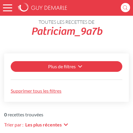
Accueil
Recettes
TOUTES LES RECETTES DE
Patriciam_9a7b
Plus de filtres
Supprimer tous les filtres
0
recettes trouvées
Trier par :
Les plus récentes