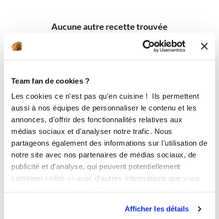
Aucune autre recette trouvée
Team fan de cookies ?
Les cookies ce n'est pas qu'en cuisine ! Ils permettent
aussi à nos équipes de personnaliser le contenu et les
annonces, d'offrir des fonctionnalités relatives aux
médias sociaux et d'analyser notre trafic. Nous
partageons également des informations sur l'utilisation de
notre site avec nos partenaires de médias sociaux, de
publicité et d'analyse, qui peuvent potentiellement
combiner celles-ci avec d'autres informations que vous
leur avez fournies ou qu'ils ont collectées lors de votre
utilisation de leurs services.
Afficher les détails