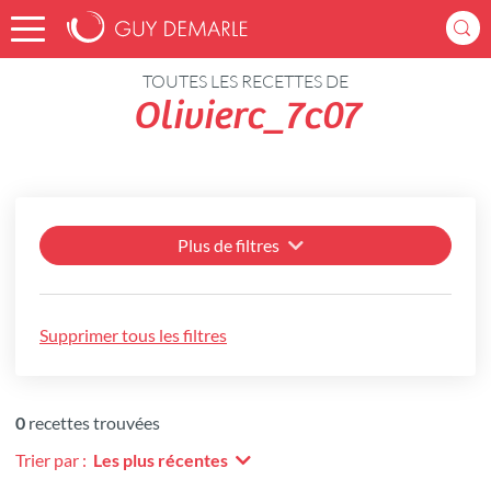
Accueil
Recettes
TOUTES LES RECETTES DE
Olivierc_7c07
Plus de filtres
Supprimer tous les filtres
0
recettes trouvées
Trier par :
Les plus récentes