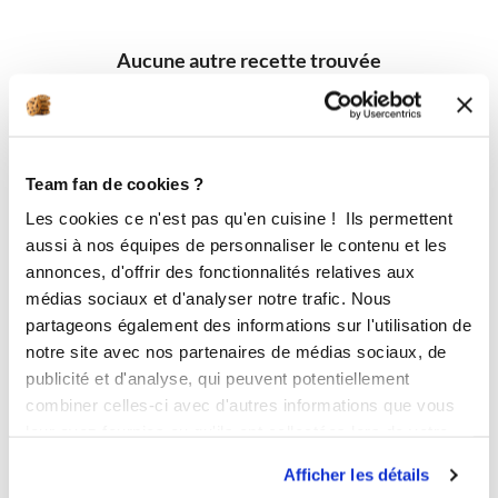
Aucune autre recette trouvée
Team fan de cookies ?
Les cookies ce n'est pas qu'en cuisine ! Ils permettent
aussi à nos équipes de personnaliser le contenu et les
annonces, d'offrir des fonctionnalités relatives aux
médias sociaux et d'analyser notre trafic. Nous
partageons également des informations sur l'utilisation de
notre site avec nos partenaires de médias sociaux, de
publicité et d'analyse, qui peuvent potentiellement
combiner celles-ci avec d'autres informations que vous
leur avez fournies ou qu'ils ont collectées lors de votre
utilisation de leurs services.
Afficher les détails