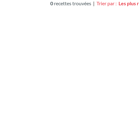
0
recettes trouvées
|
Trier par :
Les plus 