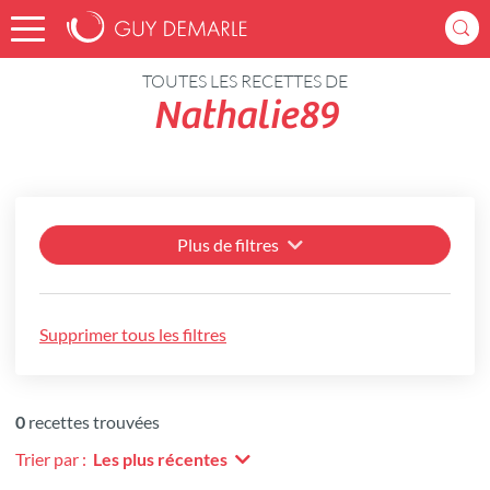
Accueil
Recettes
TOUTES LES RECETTES DE
Nathalie89
Plus de filtres
Supprimer tous les filtres
0
recettes trouvées
Trier par :
Les plus récentes