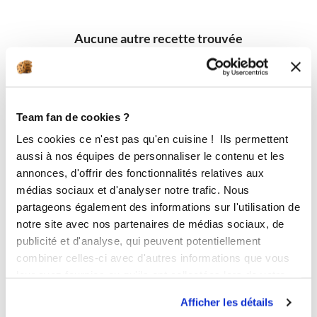
Aucune autre recette trouvée
Team fan de cookies ?
Les cookies ce n'est pas qu'en cuisine ! Ils permettent
aussi à nos équipes de personnaliser le contenu et les
annonces, d'offrir des fonctionnalités relatives aux
médias sociaux et d'analyser notre trafic. Nous
partageons également des informations sur l'utilisation de
notre site avec nos partenaires de médias sociaux, de
publicité et d'analyse, qui peuvent potentiellement
combiner celles-ci avec d'autres informations que vous
leur avez fournies ou qu'ils ont collectées lors de votre
utilisation de leurs services.
Afficher les détails