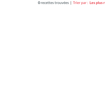
0
recettes trouvées
|
Trier par :
Les plus 