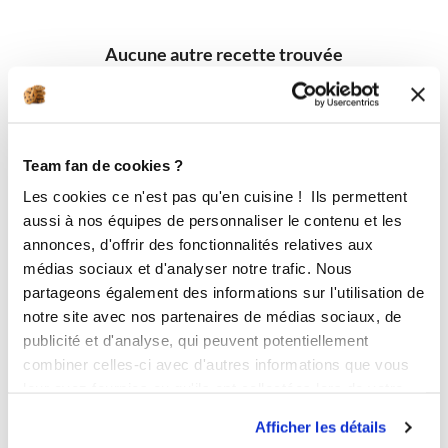
Aucune autre recette trouvée
Team fan de cookies ?
Les cookies ce n'est pas qu'en cuisine ! Ils permettent
aussi à nos équipes de personnaliser le contenu et les
annonces, d'offrir des fonctionnalités relatives aux
médias sociaux et d'analyser notre trafic. Nous
partageons également des informations sur l'utilisation de
notre site avec nos partenaires de médias sociaux, de
publicité et d'analyse, qui peuvent potentiellement
combiner celles-ci avec d'autres informations que vous
leur avez fournies ou qu'ils ont collectées lors de votre
utilisation de leurs services.
Afficher les détails