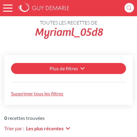
Accueil
Recettes
TOUTES LES RECETTES DE
Myriaml_05d8
Plus de filtres
Supprimer tous les filtres
0
recettes trouvées
Trier par :
Les plus récentes