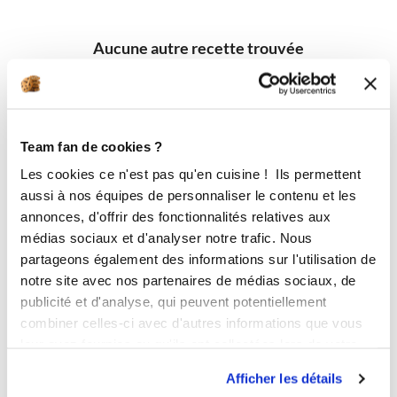
Aucune autre recette trouvée
Team fan de cookies ?
Les cookies ce n'est pas qu'en cuisine ! Ils permettent
aussi à nos équipes de personnaliser le contenu et les
annonces, d'offrir des fonctionnalités relatives aux
médias sociaux et d'analyser notre trafic. Nous
partageons également des informations sur l'utilisation de
notre site avec nos partenaires de médias sociaux, de
publicité et d'analyse, qui peuvent potentiellement
combiner celles-ci avec d'autres informations que vous
leur avez fournies ou qu'ils ont collectées lors de votre
utilisation de leurs services.
Afficher les détails