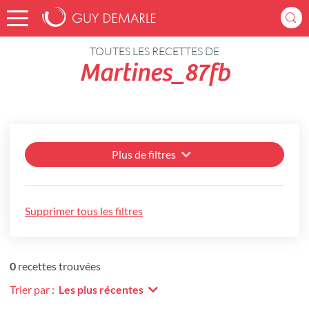
Accueil
Recettes
TOUTES LES RECETTES DE
Martines_87fb
Plus de filtres
Supprimer tous les filtres
0
recettes trouvées
Trier par :
Les plus récentes