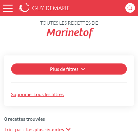
Accueil
Recettes
TOUTES LES RECETTES DE
Marinetof
Plus de filtres
Supprimer tous les filtres
0
recettes trouvées
Trier par :
Les plus récentes