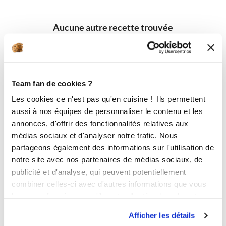
Aucune autre recette trouvée
Team fan de cookies ?
Les cookies ce n'est pas qu'en cuisine ! Ils permettent
aussi à nos équipes de personnaliser le contenu et les
annonces, d'offrir des fonctionnalités relatives aux
médias sociaux et d'analyser notre trafic. Nous
partageons également des informations sur l'utilisation de
notre site avec nos partenaires de médias sociaux, de
publicité et d'analyse, qui peuvent potentiellement
combiner celles-ci avec d'autres informations que vous
leur avez fournies ou qu'ils ont collectées lors de votre
utilisation de leurs services.
Afficher les détails