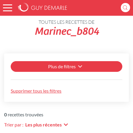
Accueil
Recettes
TOUTES LES RECETTES DE
Marinec_b804
Plus de filtres
Supprimer tous les filtres
0
recettes trouvées
Trier par :
Les plus récentes