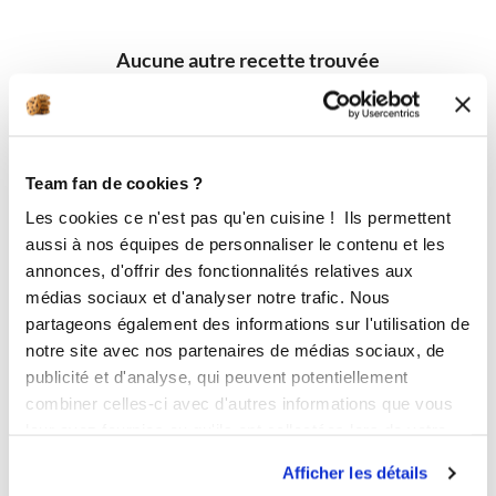
Aucune autre recette trouvée
Team fan de cookies ?
Les cookies ce n'est pas qu'en cuisine ! Ils permettent
aussi à nos équipes de personnaliser le contenu et les
annonces, d'offrir des fonctionnalités relatives aux
médias sociaux et d'analyser notre trafic. Nous
partageons également des informations sur l'utilisation de
notre site avec nos partenaires de médias sociaux, de
publicité et d'analyse, qui peuvent potentiellement
combiner celles-ci avec d'autres informations que vous
leur avez fournies ou qu'ils ont collectées lors de votre
utilisation de leurs services.
Afficher les détails