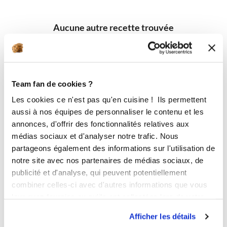
Aucune autre recette trouvée
Team fan de cookies ?
Les cookies ce n'est pas qu'en cuisine ! Ils permettent
aussi à nos équipes de personnaliser le contenu et les
annonces, d'offrir des fonctionnalités relatives aux
médias sociaux et d'analyser notre trafic. Nous
partageons également des informations sur l'utilisation de
notre site avec nos partenaires de médias sociaux, de
publicité et d'analyse, qui peuvent potentiellement
combiner celles-ci avec d'autres informations que vous
leur avez fournies ou qu'ils ont collectées lors de votre
utilisation de leurs services.
Afficher les détails