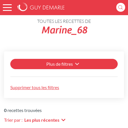
Accueil
Recettes
TOUTES LES RECETTES DE
Marine_68
Plus de filtres
Supprimer tous les filtres
0
recettes trouvées
Trier par :
Les plus récentes