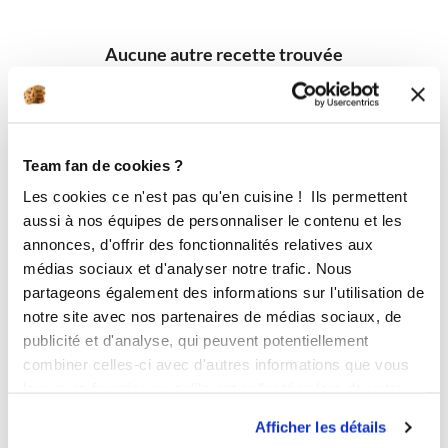
Aucune autre recette trouvée
Team fan de cookies ?
Les cookies ce n'est pas qu'en cuisine ! Ils permettent
aussi à nos équipes de personnaliser le contenu et les
annonces, d'offrir des fonctionnalités relatives aux
médias sociaux et d'analyser notre trafic. Nous
partageons également des informations sur l'utilisation de
notre site avec nos partenaires de médias sociaux, de
publicité et d'analyse, qui peuvent potentiellement
combiner celles-ci avec d'autres informations que vous
leur avez fournies ou qu'ils ont collectées lors de votre
utilisation de leurs services.
Afficher les détails