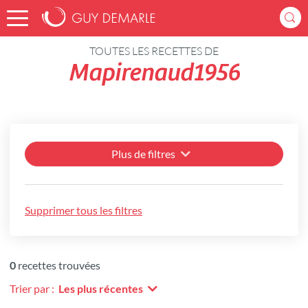
Accueil
Recettes
TOUTES LES RECETTES DE
Mapirenaud1956
Plus de filtres
Supprimer tous les filtres
0
recettes trouvées
Trier par :
Les plus récentes