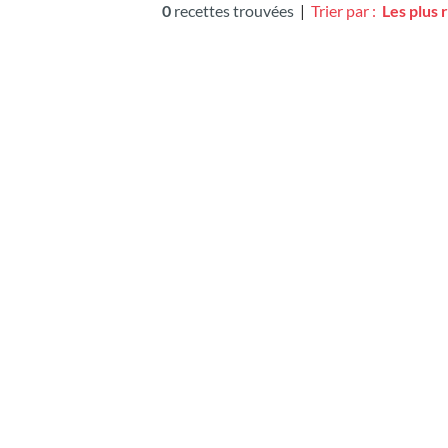
0
recettes trouvées
|
Trier par :
Les plus 