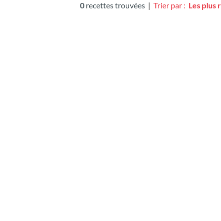
0
recettes trouvées
|
Trier par :
Les plus 