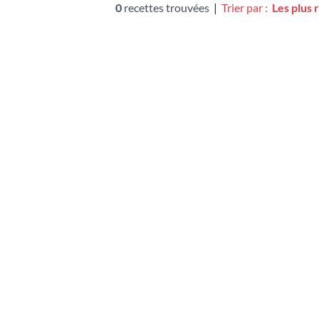
0
recettes trouvées
|
Trier par :
Les plus 