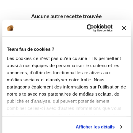
Aucune autre recette trouvée
Team fan de cookies ?
Les cookies ce n'est pas qu'en cuisine ! Ils permettent
aussi à nos équipes de personnaliser le contenu et les
annonces, d'offrir des fonctionnalités relatives aux
médias sociaux et d'analyser notre trafic. Nous
partageons également des informations sur l'utilisation de
notre site avec nos partenaires de médias sociaux, de
publicité et d'analyse, qui peuvent potentiellement
combiner celles-ci avec d'autres informations que vous
leur avez fournies ou qu'ils ont collectées lors de votre
utilisation de leurs services.
Afficher les détails