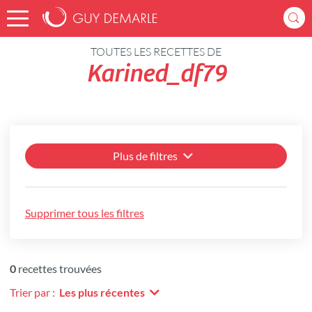
Accueil
Recettes
TOUTES LES RECETTES DE
Karined_df79
Plus de filtres
Supprimer tous les filtres
0
recettes trouvées
Trier par :
Les plus récentes