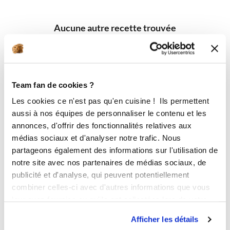
Aucune autre recette trouvée
Team fan de cookies ?
Les cookies ce n'est pas qu'en cuisine ! Ils permettent
aussi à nos équipes de personnaliser le contenu et les
annonces, d'offrir des fonctionnalités relatives aux
médias sociaux et d'analyser notre trafic. Nous
partageons également des informations sur l'utilisation de
notre site avec nos partenaires de médias sociaux, de
publicité et d'analyse, qui peuvent potentiellement
combiner celles-ci avec d'autres informations que vous
leur avez fournies ou qu'ils ont collectées lors de votre
utilisation de leurs services.
Afficher les détails