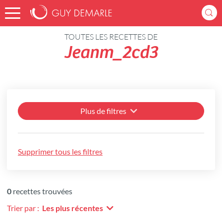
Accueil
Recettes
TOUTES LES RECETTES DE
Jeanm_2cd3
Plus de filtres
Supprimer tous les filtres
0
recettes trouvées
Trier par :
Les plus récentes