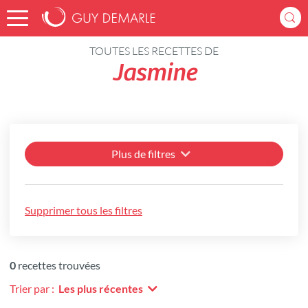
Accueil
Recettes
TOUTES LES RECETTES DE
Jasmine
Plus de filtres
Supprimer tous les filtres
0
recettes trouvées
Trier par :
Les plus récentes