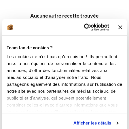
Aucune autre recette trouvée
Team fan de cookies ?
Les cookies ce n'est pas qu'en cuisine ! Ils permettent
aussi à nos équipes de personnaliser le contenu et les
annonces, d'offrir des fonctionnalités relatives aux
médias sociaux et d'analyser notre trafic. Nous
partageons également des informations sur l'utilisation de
notre site avec nos partenaires de médias sociaux, de
publicité et d'analyse, qui peuvent potentiellement
combiner celles-ci avec d'autres informations que vous
leur avez fournies ou qu'ils ont collectées lors de votre
utilisation de leurs services.
Afficher les détails