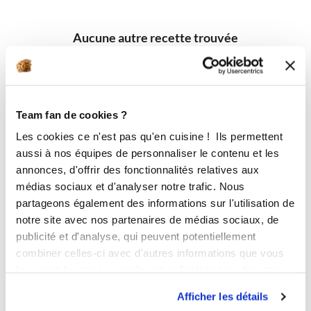
Aucune autre recette trouvée
Team fan de cookies ?
Les cookies ce n'est pas qu'en cuisine ! Ils permettent
aussi à nos équipes de personnaliser le contenu et les
annonces, d'offrir des fonctionnalités relatives aux
médias sociaux et d'analyser notre trafic. Nous
partageons également des informations sur l'utilisation de
notre site avec nos partenaires de médias sociaux, de
publicité et d'analyse, qui peuvent potentiellement
combiner celles-ci avec d'autres informations que vous
leur avez fournies ou qu'ils ont collectées lors de votre
utilisation de leurs services.
Afficher les détails