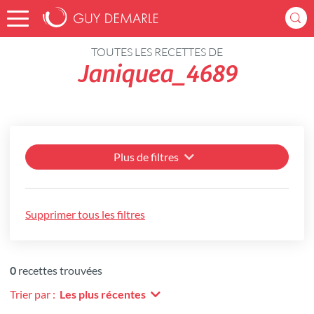
Accueil
Recettes
TOUTES LES RECETTES DE
Janiquea_4689
Plus de filtres
Supprimer tous les filtres
0
recettes trouvées
Trier par :
Les plus récentes