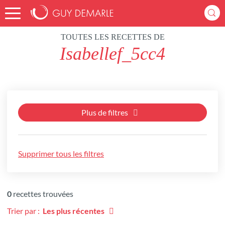
Accueil
Recettes
TOUTES LES RECETTES DE
Isabellef_5cc4
Plus de filtres
Supprimer tous les filtres
0
recettes trouvées
Trier par :
Les plus récentes