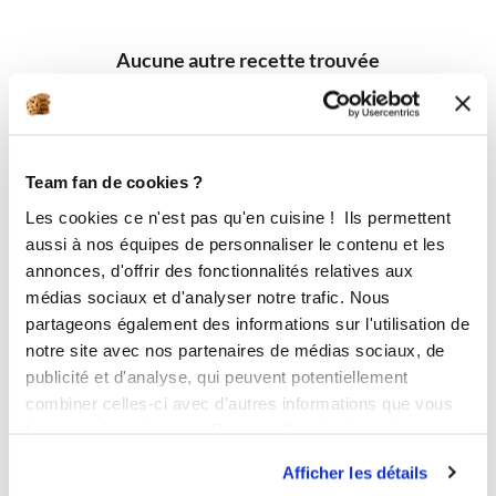
Aucune autre recette trouvée
Team fan de cookies ?
Les cookies ce n'est pas qu'en cuisine ! Ils permettent
aussi à nos équipes de personnaliser le contenu et les
annonces, d'offrir des fonctionnalités relatives aux
médias sociaux et d'analyser notre trafic. Nous
partageons également des informations sur l'utilisation de
notre site avec nos partenaires de médias sociaux, de
publicité et d'analyse, qui peuvent potentiellement
combiner celles-ci avec d'autres informations que vous
leur avez fournies ou qu'ils ont collectées lors de votre
utilisation de leurs services.
Afficher les détails