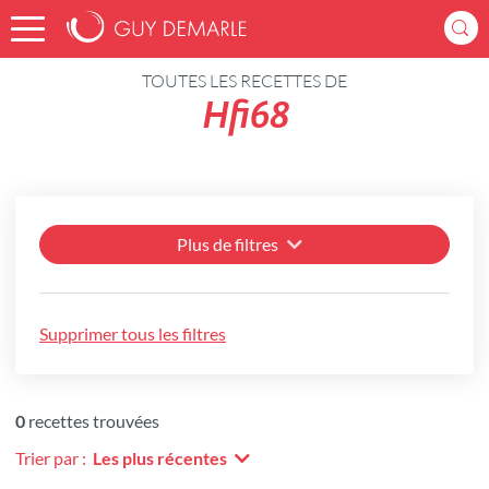
Accueil
Recettes
TOUTES LES RECETTES DE
Hfi68
Plus de filtres
Supprimer tous les filtres
0
recettes trouvées
Trier par :
Les plus récentes