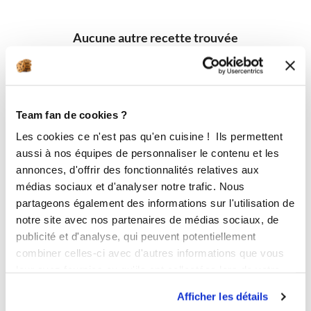
Aucune autre recette trouvée
Team fan de cookies ?
Les cookies ce n'est pas qu'en cuisine ! Ils permettent
aussi à nos équipes de personnaliser le contenu et les
annonces, d'offrir des fonctionnalités relatives aux
médias sociaux et d'analyser notre trafic. Nous
partageons également des informations sur l'utilisation de
notre site avec nos partenaires de médias sociaux, de
publicité et d'analyse, qui peuvent potentiellement
combiner celles-ci avec d'autres informations que vous
leur avez fournies ou qu'ils ont collectées lors de votre
utilisation de leurs services.
Afficher les détails