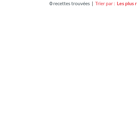
0
recettes trouvées
|
Trier par :
Les plus 