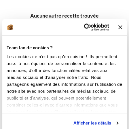
Aucune autre recette trouvée
Team fan de cookies ?
Les cookies ce n'est pas qu'en cuisine ! Ils permettent
aussi à nos équipes de personnaliser le contenu et les
annonces, d'offrir des fonctionnalités relatives aux
médias sociaux et d'analyser notre trafic. Nous
partageons également des informations sur l'utilisation de
notre site avec nos partenaires de médias sociaux, de
publicité et d'analyse, qui peuvent potentiellement
combiner celles-ci avec d'autres informations que vous
leur avez fournies ou qu'ils ont collectées lors de votre
utilisation de leurs services.
Afficher les détails