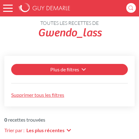
Accueil
Recettes
TOUTES LES RECETTES DE
Gwendo_lass
Plus de filtres
Supprimer tous les filtres
0
recettes trouvées
Trier par :
Les plus récentes