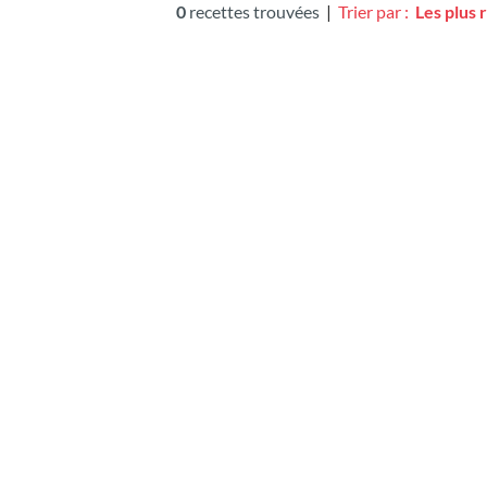
0
recettes trouvées
|
Trier par :
Les plus 