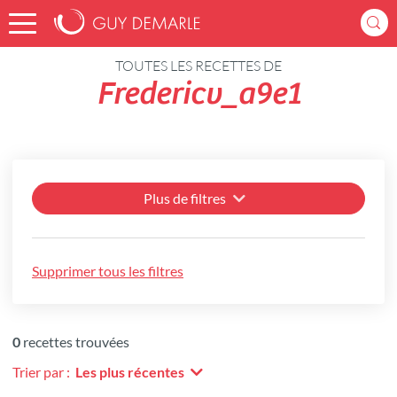
Accueil
Recettes
TOUTES LES RECETTES DE
Fredericv_a9e1
Plus de filtres
Supprimer tous les filtres
0
recettes trouvées
Trier par :
Les plus récentes