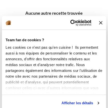
Aucune autre recette trouvée
Team fan de cookies ?
Les cookies ce n'est pas qu'en cuisine ! Ils permettent
aussi à nos équipes de personnaliser le contenu et les
annonces, d'offrir des fonctionnalités relatives aux
médias sociaux et d'analyser notre trafic. Nous
partageons également des informations sur l'utilisation de
notre site avec nos partenaires de médias sociaux, de
publicité et d'analyse, qui peuvent potentiellement
combiner celles-ci avec d'autres informations que vous
leur avez fournies ou qu'ils ont collectées lors de votre
utilisation de leurs services.
Afficher les détails